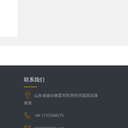
联系我们
山东省烟台栖霞市民营经济园迎宾路
南首
+86 17353508179