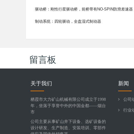
驱动桥：刚性行星驱动桥，前桥带有NO-SPIN防滑差速器
制动系统：四轮驱动，全盘湿式制动器
留言板
关于我们
新闻
栖霞市大力矿山机械有限公司成立于1998
公司
年，坐落于享誉中外的中国金都——烟台
行业
市
公司主要从事矿山井下设备、选矿设备的
设计研发、生产制造、安装培训、零部件