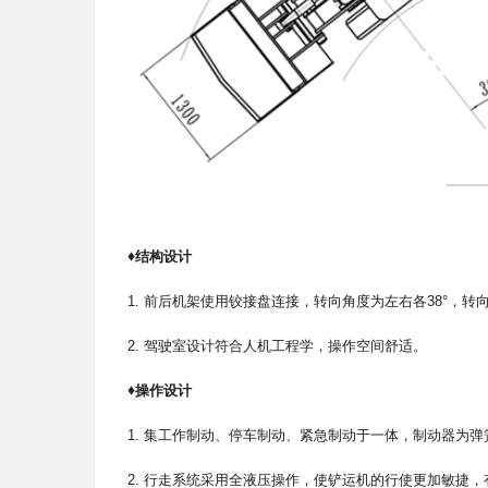
♦
结构设计
1. 前后机架使用铰接盘连接，转向角度为左右各38°，转
2. 驾驶室设计符合人机工程学，操作空间舒适。
♦
操作设计
1. 集工作制动、停车制动、紧急制动于一体，制动器为
2. 行走系统采用全液压操作，使铲运机的行使更加敏捷