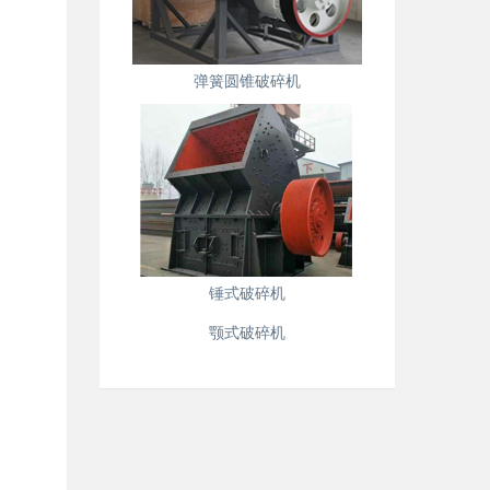
弹簧圆锥破碎机
锤式破碎机