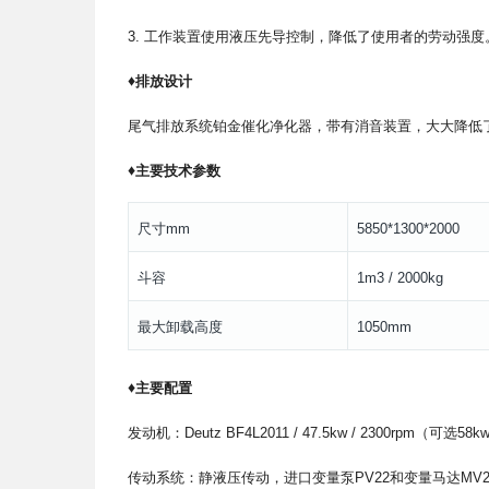
3. 工作装置使用液压先导控制，降低了使用者的劳动强度
♦
排放设计
尾气排放系统铂金催化净化器，带有消音装置，大大降低
♦
主要技术参数
尺寸mm
5850*1300*2000
斗容
1m3 / 2000kg
最大卸载高度
1050mm
♦
主要配置
发动机：Deutz BF4L2011 / 47.5kw / 2300rpm（可选58
传动系统：静液压传动，进口变量泵PV22和变量马达MV2