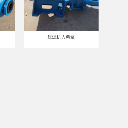
压滤机入料泵