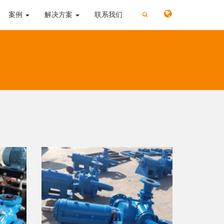
切
切
案例
解决方案
联系我们
换
换
搜
搜
索
索