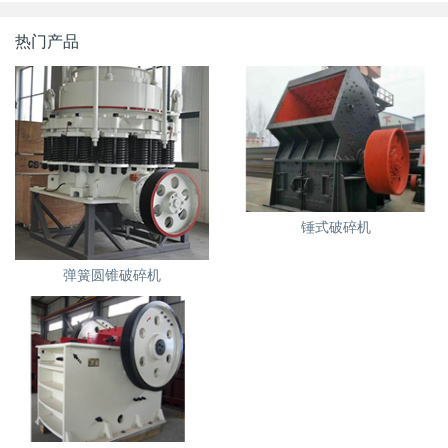
热门产品
锤式破碎机
弹簧圆锥破碎机