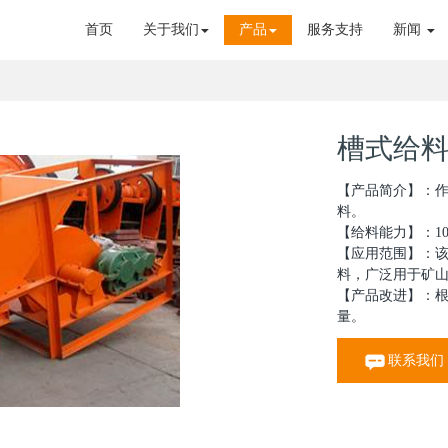
首页
关于我们
产品
服务支持
新闻
槽式给
【产品简介】：
料。
【给料能力】：10~5
【应用范围】：该
料，广泛用于矿
【产品改进】：
量。
联系我们