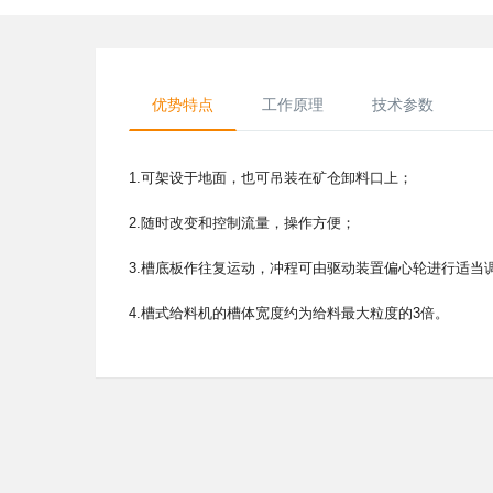
优势特点
工作原理
技术参数
1.可架设于地面，也可吊装在矿仓卸料口上；
2.随时改变和控制流量，操作方便；
3.槽底板作往复运动，冲程可由驱动装置偏心轮进行适当
4.槽式给料机的槽体宽度约为给料最大粒度的3倍。