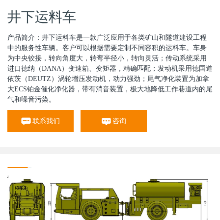
井下运料车
产品简介：井下运料车是一款广泛应用于各类矿山和隧道建设工程
中的服务性车辆。客户可以根据需要定制不同容积的运料车。车身
为中央铰接，转向角度大，转弯半径小，转向灵活；传动系统采用
进口德纳（DANA）变速箱、变矩器，精确匹配；发动机采用德国道
依茨（DEUTZ）涡轮增压发动机，动力强劲；尾气净化装置为加拿
大ECS铂金催化净化器，带有消音装置，极大地降低工作巷道内的尾
气和噪音污染。
联系我们
咨询