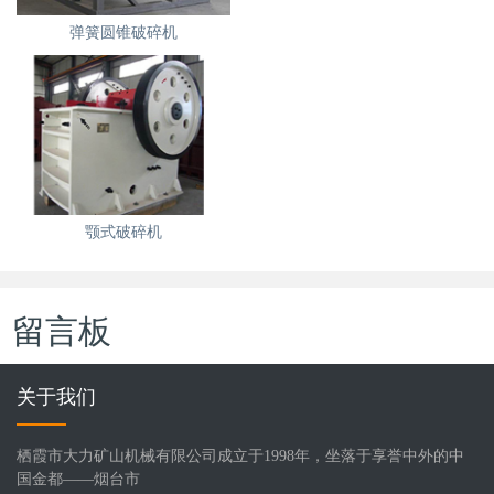
弹簧圆锥破碎机
颚式破碎机
留言板
关于我们
栖霞市大力矿山机械有限公司成立于1998年，坐落于享誉中外的中
国金都——烟台市