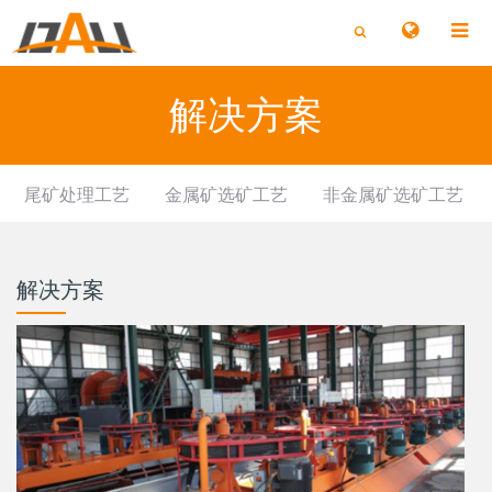
切
切
换
换
搜
搜
索
索
解决方案
尾矿处理工艺
金属矿选矿工艺
非金属矿选矿工艺
解决方案