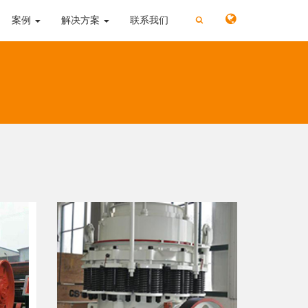
切
切
案例
解决方案
联系我们
换
换
搜
搜
索
索