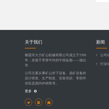
关于我们
新闻
栖霞市大力矿山机械有限公司成立于1998
公司
年，坐落于享誉中外的中国金都——烟台
行业
市
公司主要从事矿山井下设备、选矿设备的
设计研发、生产制造、安装培训、零部件
供应及国内外销售等。
更多