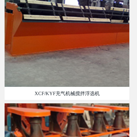
XCF/KYF充气机械搅拌浮选机