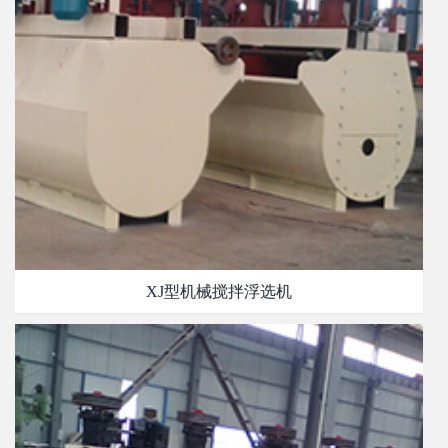
XJ型机械搅拌浮选机