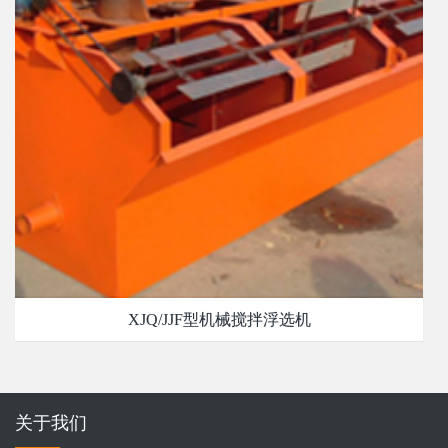
XJQ/JJF型机械搅拌浮选机
关于我们