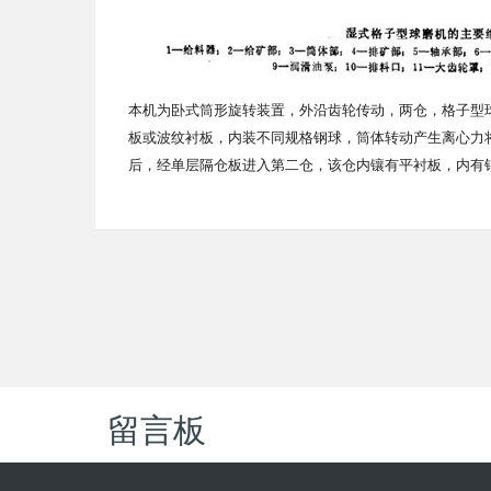
本机为卧式筒形旋转装置，外沿齿轮传动，两仓，格子型
板或波纹衬板，内装不同规格钢球，筒体转动产生离心力
后，经单层隔仓板进入第二仓，该仓内镶有平衬板，内有
留言板