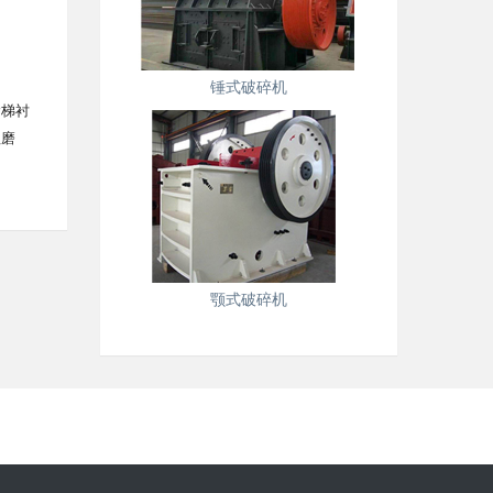
锤式破碎机
阶梯衬
粗磨
颚式破碎机