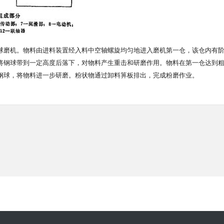
球磨机。物料由进料装置经入料中空轴螺旋均匀地进入磨机第一仓，该仓内有
将钢球带到一定高度后落下，对物料产生重击和研磨作用。物料在第一仓达到
钢球，将物料进一步研磨。粉状物通过卸料箅板排出，完成粉磨作业。