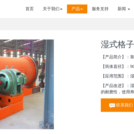
首页
关于我们
产品
服务支持
新闻
湿式格
【产品简介】：
【筒体直径】：900
【应用范围】：
【产品改进】：
的耐磨性，使用
联系我们